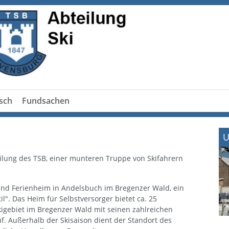
sch
Fundsachen
U
eilung des TSB, einer munteren Truppe von Skifahrern
und Ferienheim in Andelsbuch im Bregenzer Wald, ein
". Das Heim für Selbstversorger bietet ca. 25
kigebiet im Bregenzer Wald mit seinen zahlreichen
f. Außerhalb der Skisaison dient der Standort des