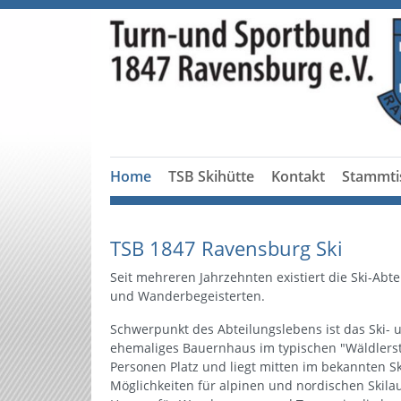
Home
TSB Skihütte
Kontakt
Stammti
TSB 1847 Ravensburg Ski
Seit mehreren Jahrzehnten existiert die Ski-Abt
und Wanderbegeisterten.
Schwerpunkt des Abteilungslebens ist das Ski- 
ehemaliges Bauernhaus im typischen "Wäldlerstil
Personen Platz und liegt mitten im bekannten S
Möglichkeiten für alpinen und nordischen Skilau